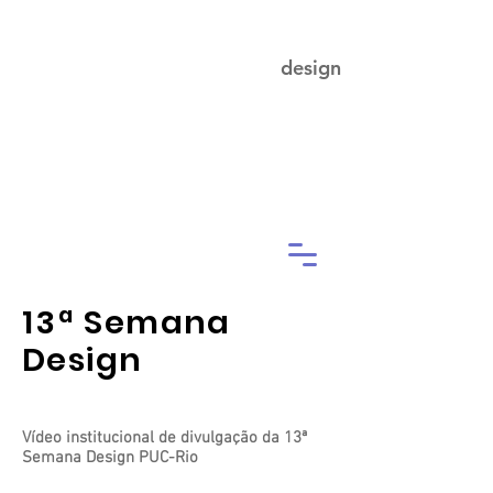
Juliana Ramos
design
13ª
Semana
Design
Vídeo institucional de divulgação da 13ª
Semana Design PUC-Rio