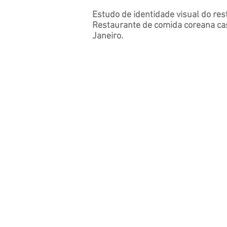
Estudo de identidade visual do res
Restaurante de comida coreana cas
Janeiro.