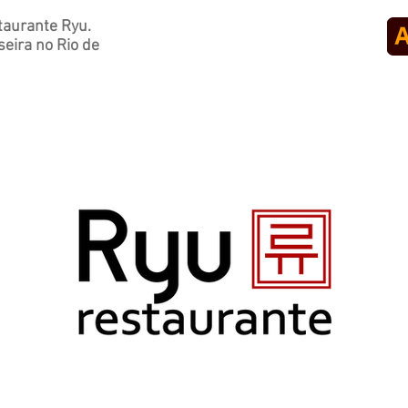
taurante Ryu.
eira no Rio de