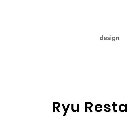
Juliana Ramos
design
Ryu Rest